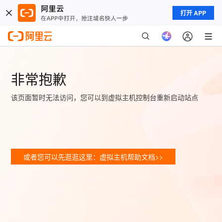
打开 APP
非常抱歉
该页面暂时无法访问，您可以到虚拟主机控制台重新启动站点
或者您可以先逛逛这里：虚拟主机帮助文档>>